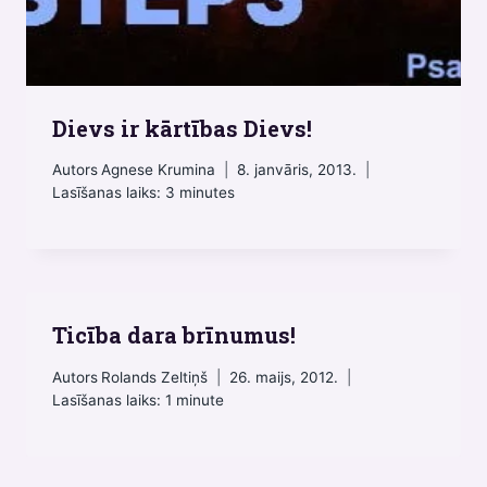
Dievs ir kārtības Dievs!
Autors
Agnese Krumina
8. janvāris, 2013.
Lasīšanas laiks:
3
minutes
Ticība dara brīnumus!
Autors
Rolands Zeltiņš
26. maijs, 2012.
Lasīšanas laiks:
1
minute