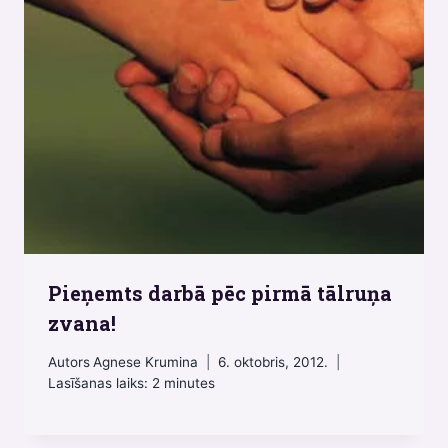
Pieņemts darbā pēc pirmā tālruņa
zvana!
Autors
Agnese Krumina
6. oktobris, 2012.
Lasīšanas laiks:
2
minutes