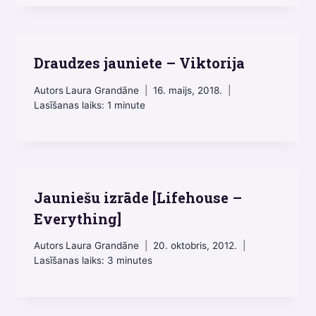
Draudzes jauniete – Viktorija
Autors
Laura Grandāne
16. maijs, 2018.
Lasīšanas laiks:
1
minute
Jauniešu izrāde [Lifehouse –
Everything]
Autors
Laura Grandāne
20. oktobris, 2012.
Lasīšanas laiks:
3
minutes