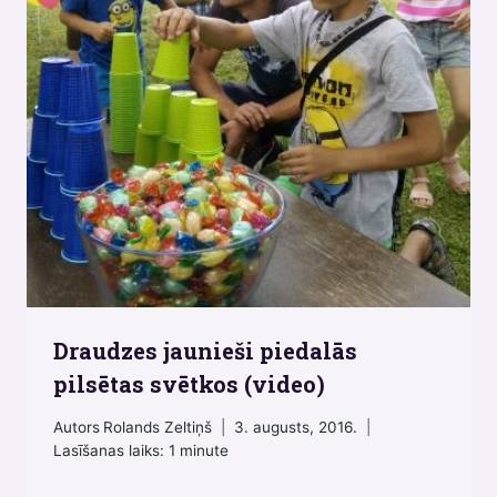
Draudzes jaunieši piedalās
pilsētas svētkos (video)
Autors
Rolands Zeltiņš
3. augusts, 2016.
Lasīšanas laiks:
1
minute