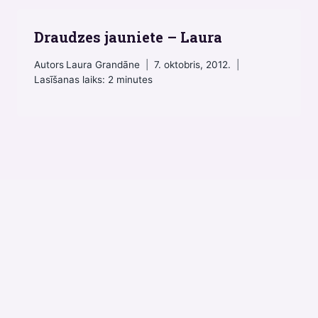
Draudzes jauniete – Laura
Autors
Laura Grandāne
7. oktobris, 2012.
Lasīšanas laiks:
2
minutes