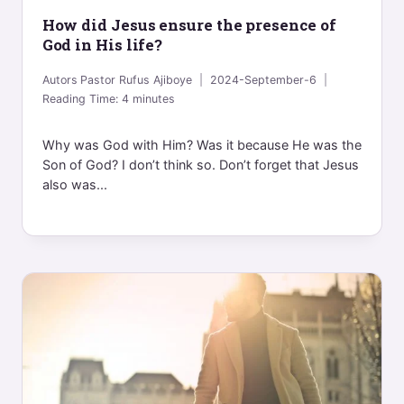
How did Jesus ensure the presence of
God in His life?
Autors
Pastor Rufus Ajiboye
2024-September-6
Reading Time:
4
minutes
Why was God with Him? Was it because He was the
Son of God? I don’t think so. Don’t forget that Jesus
also was...