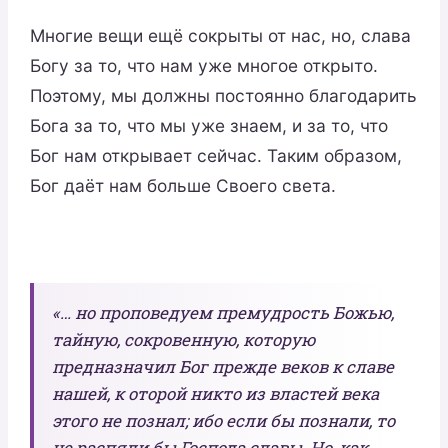
Многие вещи ещё сокрыты от нас, но, слава
Богу за то, что нам уже многое открыто.
Поэтому, мы должны постоянно благодарить
Бога за то, что мы уже знаем, и за то, что
Бог нам открывает сейчас. Таким образом,
Бог даёт нам больше Своего света.
«… но проповедуем премудрость Божью,
тайную, сокровенную, которую
предназначил Бог прежде веков к славе
нашей, к оторой никто из властей века
этого не познал; ибо если бы познали, то
не распяли бы Господа славы. Но, как