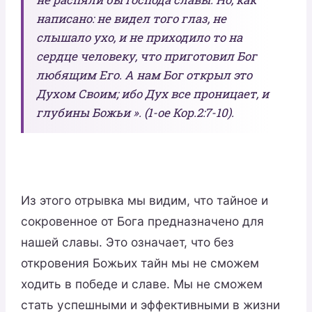
написано: не видел того глаз, не
слышало ухо, и не приходило то на
сердце человеку, что приготовил Бог
любящим Его. А нам Бог открыл это
Духом Своим; ибо Дух все проницает, и
глубины Божьи ». (1-ое Кор.2:7-10).
Из этого отрывка мы видим, что тайное и
сокровенное от Бога предназначено для
нашей славы. Это означает, что без
откровения Божьих тайн мы не сможем
ходить в победе и славе. Мы не сможем
стать успешными и эффективными в жизни