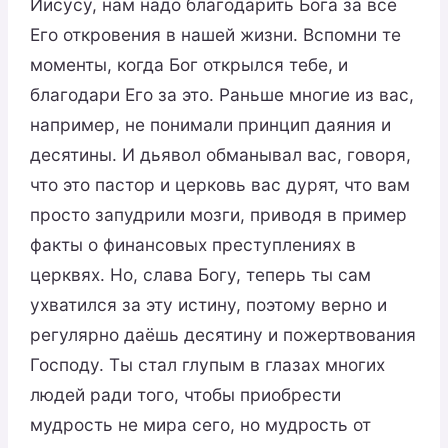
Иисусу, нам надо благодарить Бога за все
Его откровения в нашей жизни. Вспомни те
моменты, когда Бог открылся тебе, и
благодари Его за это. Раньше многие из вас,
например, не понимали принцип даяния и
десятины. И дьявол обманывал вас, говоря,
что это пастор и церковь вас дурят, что вам
просто запудрили мозги, приводя в пример
факты о финансовых преступлениях в
церквях. Но, слава Богу, теперь ты сам
ухватился за эту истину, поэтому верно и
регулярно даёшь десятину и пожертвования
Господу. Ты стал глупым в глазах многих
людей ради того, чтобы приобрести
мудрость не мира сего, но мудрость от