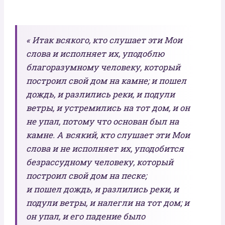
« Итак всякого, кто слушает эти Мои
слова и исполняет их, уподоблю
благоразумному человеку, который
построил свой дом на камне; и пошел
дождь, и разлились реки, и подули
ветры, и устремились на тот дом, и он
не упал, потому что основан был на
камне. А всякий, кто слушает эти Мои
слова и не исполняет их, уподобится
безрассудному человеку, который
построил свой дом на песке;
и пошел дождь, и разлились реки, и
подули ветры, и налегли на тот дом; и
он упал, и его падение было