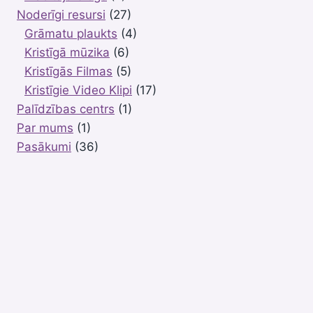
Noderīgi resursi
(27)
Grāmatu plaukts
(4)
Kristīgā mūzika
(6)
Kristīgās Filmas
(5)
Kristīgie Video Klipi
(17)
Palīdzības centrs
(1)
Par mums
(1)
Pasākumi
(36)