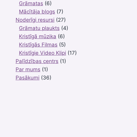
Grāmatas
(6)
Mācītāja blogs
(7)
Noderīgi resursi
(27)
Grāmatu plaukts
(4)
Kristīgā mūzika
(6)
Kristīgās Filmas
(5)
Kristīgie Video Klipi
(17)
Palīdzības centrs
(1)
Par mums
(1)
Pasākumi
(36)