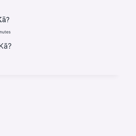
Kā?
nutes
 Kā?