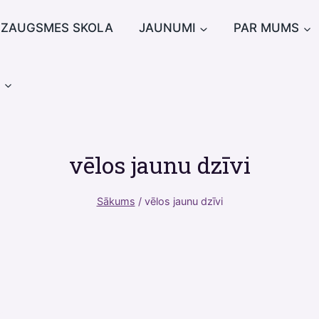
IZAUGSMES SKOLA
JAUNUMI
PAR MUMS
u
vēlos jaunu dzīvi
Sākums
/
vēlos jaunu dzīvi