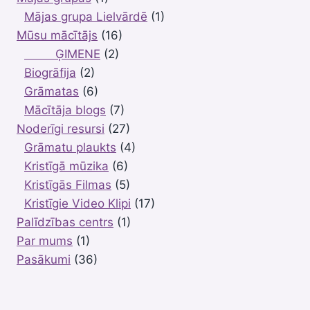
Mājas grupa Lielvārdē
(1)
Mūsu mācītājs
(16)
ĢIMENE
(2)
Biogrāfija
(2)
Grāmatas
(6)
Mācītāja blogs
(7)
Noderīgi resursi
(27)
Grāmatu plaukts
(4)
Kristīgā mūzika
(6)
Kristīgās Filmas
(5)
Kristīgie Video Klipi
(17)
Palīdzības centrs
(1)
Par mums
(1)
Pasākumi
(36)