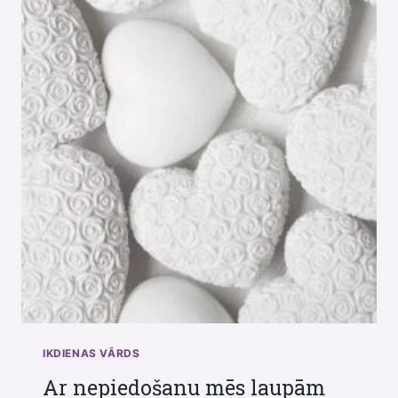
IKDIENAS VĀRDS
Ar nepiedošanu mēs laupām