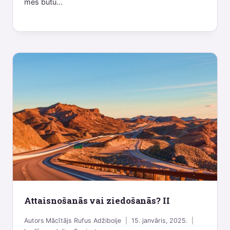
mēs būtu...
Attaisnošanās vai ziedošanās? II
Autors
Mācītājs Rufus Adžiboije
15. janvāris, 2025.