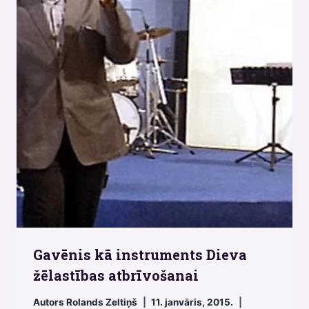
Gavēnis kā instruments Dieva
žēlastības atbrīvošanai
Autors
Rolands Zeltiņš
11. janvāris, 2015.