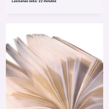
Lasīšanas laiks:
22
minutes