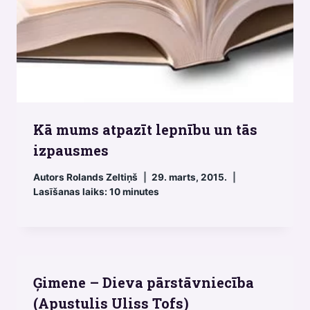
Kā mums atpazīt lepnību un tās
izpausmes
Autors
Rolands Zeltiņš
29. marts, 2015.
Lasīšanas laiks:
10
minutes
Ģimene – Dieva pārstāvniecība
(Apustulis Uliss Tofs)