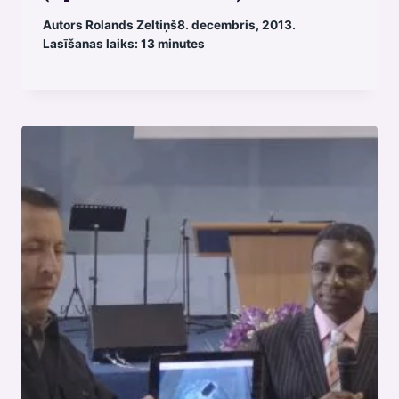
Autors
Rolands Zeltiņš
8. decembris, 2013.
Lasīšanas laiks:
13
minutes