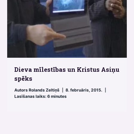
Dieva mīlestības un Kristus Asiņu
spēks
Autors
Rolands Zeltiņš
8. februāris, 2015.
Lasīšanas laiks:
6
minutes