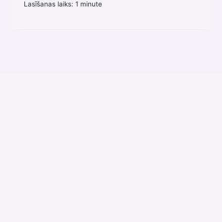
Lasīšanas laiks:
1
minute