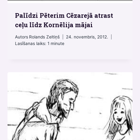
Palīdzi Pēterim Cēzarejā atrast
ceļu līdz Kornēlija mājai
Autors
Rolands Zeltiņš
24. novembris, 2012.
Lasīšanas laiks:
1
minute