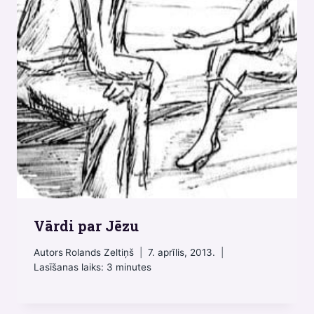
Vārdi par Jēzu
Autors
Rolands Zeltiņš
7. aprīlis, 2013.
Lasīšanas laiks:
3
minutes