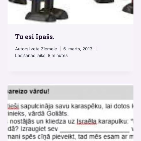
Tu esi īpašs.
Autors
Iveta Ziemele
6. marts, 2013.
Lasīšanas laiks:
8
minutes