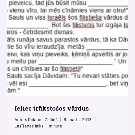
Ieliec trūkstošos vārdus
Autors
Rolands Zeltiņš
6. marts, 2013.
Lasīšanas laiks:
1
minute