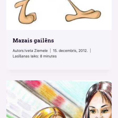
Mazais gailēns
Autors
Iveta Ziemele
15. decembris, 2012.
Lasīšanas laiks:
8
minutes