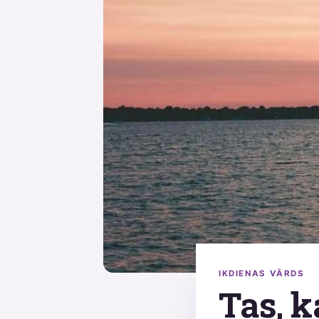
IKDIENAS VĀRDS
Tas, ka