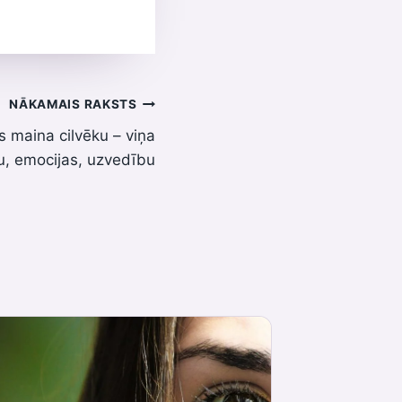
NĀKAMAIS RAKSTS
s maina cilvēku – viņa
ju, emocijas, uzvedību