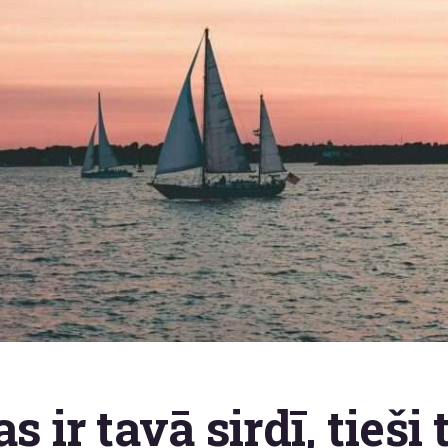
s ir tavā sirdī, tieši 