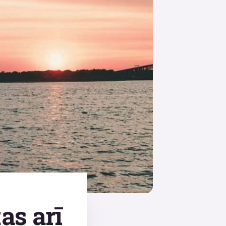
tas arī