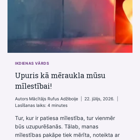
IKDIENAS VĀRDS
Upuris kā mēraukla mūsu
mīlestībai!
Autors
Mācītājs Rufus Adžiboije
22. jūlijs, 2026.
Lasīšanas laiks:
4
minutes
Tur, kur ir patiesa mīlestība, tur vienmēr
būs uzupurēšanās. Tālab, manas
mīlestības pakāpe tiek mērīta, noteikta ar