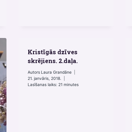
Kristīgās dzīves
skrējiens. 2.daļa.
Autors
Laura Grandāne
21. janvāris, 2018.
Lasīšanas laiks:
21
minutes