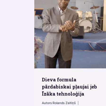
Dieva formula
pārdabiskai pļaujai jeb
Īzāka tehnoloģija
Autors
Rolands Zeltiņš