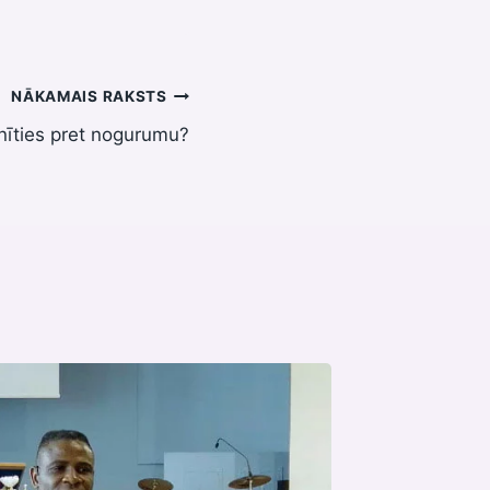
NĀKAMAIS RAKSTS
nīties pret nogurumu?