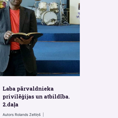
Laba pārvaldnieka
privilēģijas un atbildība.
2.daļa
Autors
Rolands Zeltiņš