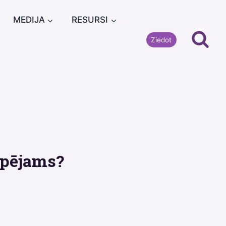
MEDIJA
RESURSI
Ziedot
spējams?