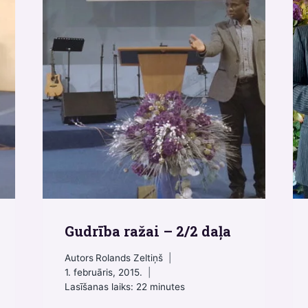
Gudrība ražai – 2/2 daļa
Autors
Rolands Zeltiņš
1. februāris, 2015.
Lasīšanas laiks:
22
minutes