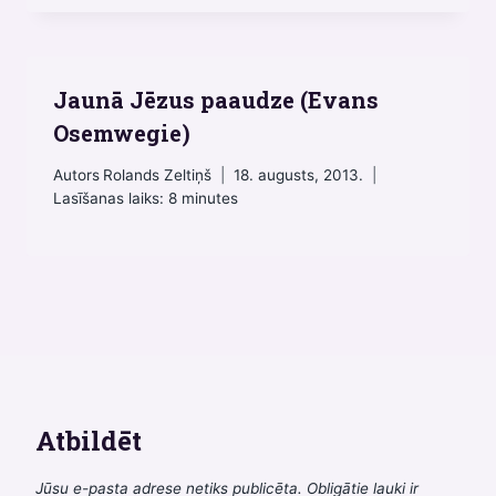
Jaunā Jēzus paaudze (Evans
Osemwegie)
Autors
Rolands Zeltiņš
18. augusts, 2013.
Lasīšanas laiks:
8
minutes
Atbildēt
Jūsu e-pasta adrese netiks publicēta.
Obligātie lauki ir