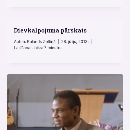
Dievkalpojuma pārskats
Autors
Rolands Zeltiņš
28. jūlijs, 2013.
Lasīšanas laiks:
7
minutes