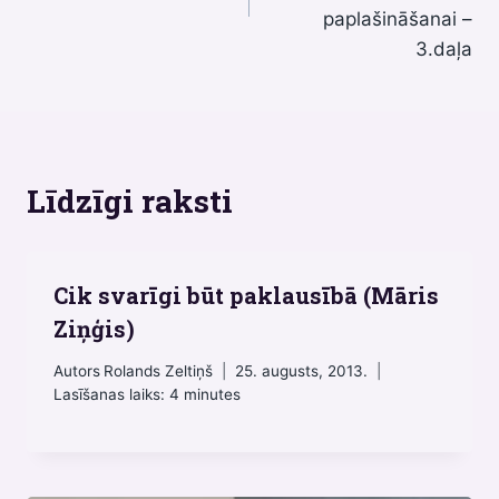
paplašināšanai –
3.daļa
Līdzīgi raksti
Cik svarīgi būt paklausībā (Māris
Ziņģis)
Autors
Rolands Zeltiņš
25. augusts, 2013.
Lasīšanas laiks:
4
minutes