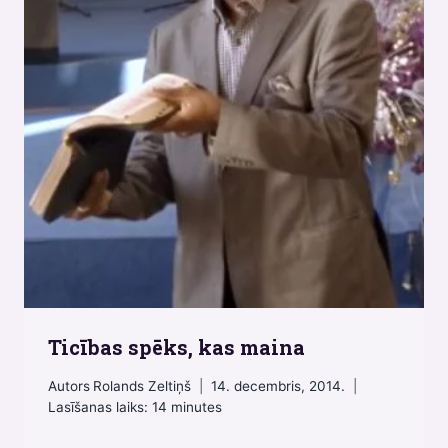
Ticības spēks, kas maina
Autors
Rolands Zeltiņš
14. decembris, 2014.
Lasīšanas laiks:
14
minutes