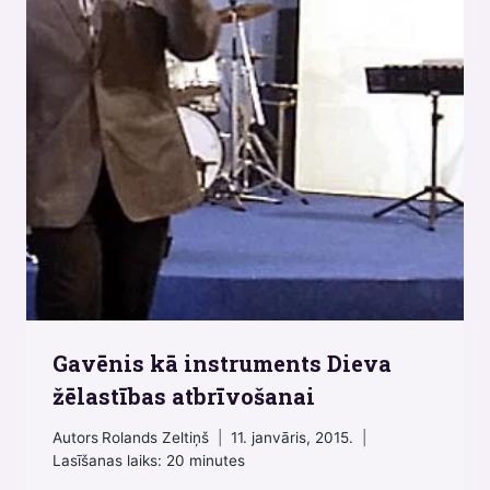
Gavēnis kā instruments Dieva
žēlastības atbrīvošanai
Autors
Rolands Zeltiņš
11. janvāris, 2015.
Lasīšanas laiks:
20
minutes