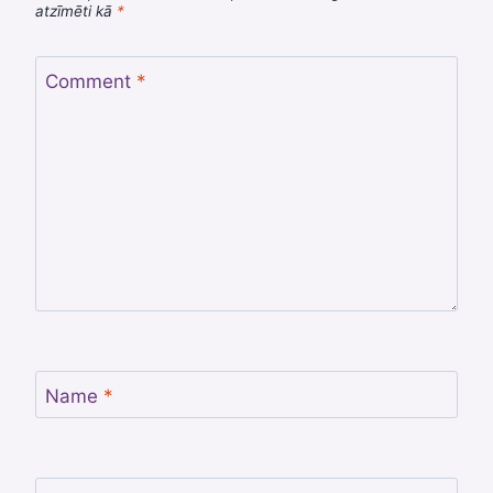
atzīmēti kā
*
Comment
*
Name
*