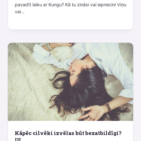
pavadīt laiku ar Kungu? Kā tu zināsi vai iepriecini Viņu
vai...
Kāpēc cilvēki izvēlas būt bezatbildīgi?
III