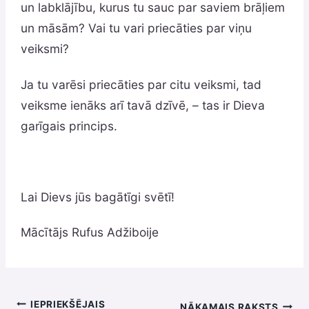
un labklājību, kurus tu sauc par saviem brāļiem
un māsām? Vai tu vari priecāties par viņu
veiksmi?
Ja tu varēsi priecāties par citu veiksmi, tad
veiksme ienāks arī tavā dzīvē, – tas ir Dieva
garīgais princips.
Lai Dievs jūs bagātīgi svētī!
Mācītājs Rufus Adžiboije
IEPRIEKŠĒJAIS
NĀKAMAIS RAKSTS