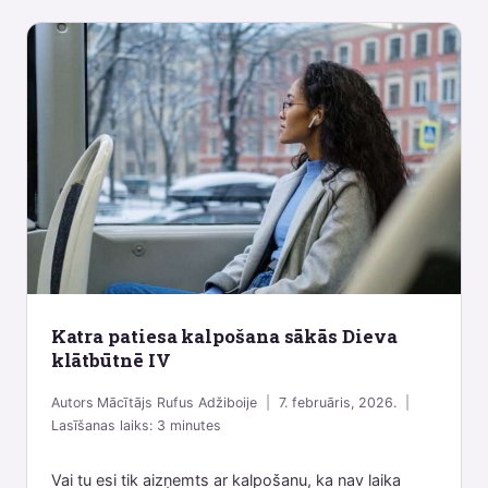
Katra patiesa kalpošana sākās Dieva
klātbūtnē IV
Autors
Mācītājs Rufus Adžiboije
7. februāris, 2026.
Lasīšanas laiks:
3
minutes
Vai tu esi tik aizņemts ar kalpošanu, ka nav laika