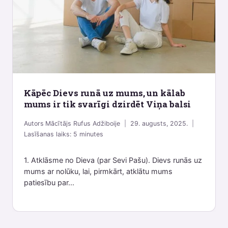
Kāpēc Dievs runā uz mums, un kālab
mums ir tik svarīgi dzirdēt Viņa balsi
Autors
Mācītājs Rufus Adžiboije
29. augusts, 2025.
Lasīšanas laiks:
5
minutes
1. Atklāsme no Dieva (par Sevi Pašu). Dievs runās uz
mums ar nolūku, lai, pirmkārt, atklātu mums
patiesību par...