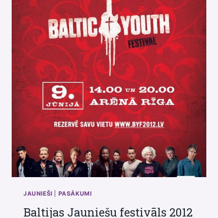
JAUNIEŠI
|
PASĀKUMI
Baltijas Jauniešu festivāls 2012