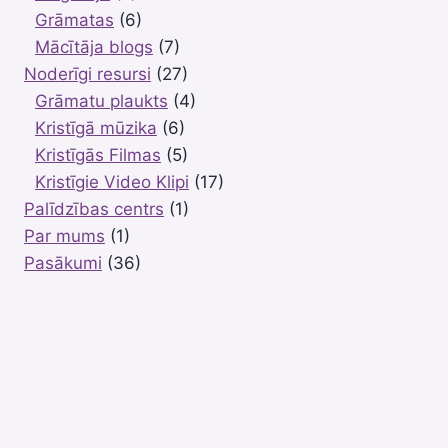
Grāmatas
(6)
Mācītāja blogs
(7)
Noderīgi resursi
(27)
Grāmatu plaukts
(4)
Kristīgā mūzika
(6)
Kristīgās Filmas
(5)
Kristīgie Video Klipi
(17)
Palīdzības centrs
(1)
Par mums
(1)
Pasākumi
(36)