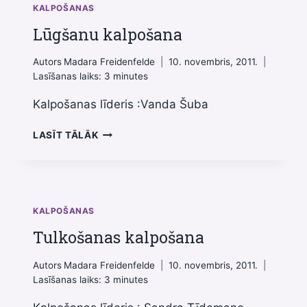
KALPOŠANAS
Lūgšanu kalpošana
Autors
Madara Freidenfelde
10. novembris, 2011.
Lasīšanas laiks:
3
minutes
Kalpošanas līderis :Vanda Šuba
LŪGŠANU
LASĪT TĀLĀK
KALPOŠANA
KALPOŠANAS
Tulkošanas kalpošana
Autors
Madara Freidenfelde
10. novembris, 2011.
Lasīšanas laiks:
3
minutes