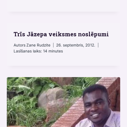
Trīs Jāzepa veiksmes noslēpumi
Autors
Zane Rudzite
26. septembris, 2012.
Lasīšanas laiks:
14
minutes