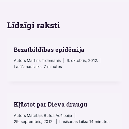
Līdzīgi raksti
Bezatbildības epidēmija
Autors
Martins Tidemanis
6. oktobris, 2012.
Lasīšanas laiks:
7
minutes
Kļūstot par Dieva draugu
Autors
Mācītājs Rufus Adžiboije
29. septembris, 2012.
Lasīšanas laiks:
14
minutes