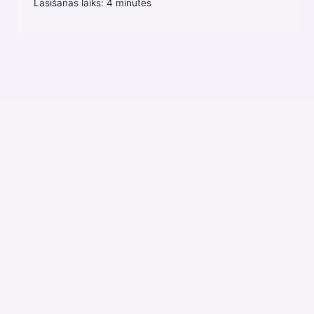
Lasīšanas laiks:
4
minutes