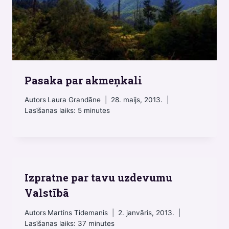
Pasaka par akmeņkali
Autors
Laura Grandāne
28. maijs, 2013.
Lasīšanas laiks:
5
minutes
Izpratne par tavu uzdevumu
Valstībā
Autors
Martins Tidemanis
2. janvāris, 2013.
Lasīšanas laiks:
37
minutes