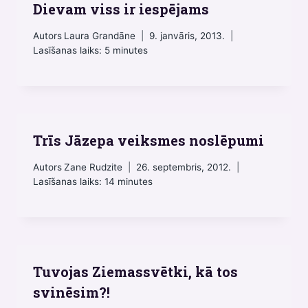
Dievam viss ir iespējams
Autors
Laura Grandāne
9. janvāris, 2013.
Lasīšanas laiks:
5
minutes
Trīs Jāzepa veiksmes noslēpumi
Autors
Zane Rudzite
26. septembris, 2012.
Lasīšanas laiks:
14
minutes
Tuvojas Ziemassvētki, kā tos
svinēsim?!