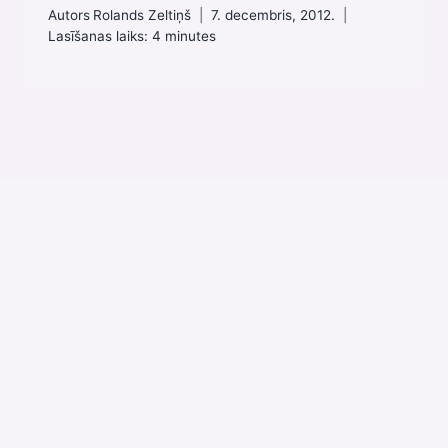
Autors
Rolands Zeltiņš
7. decembris, 2012.
Lasīšanas laiks:
4
minutes