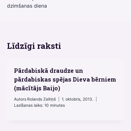
dzimšanas diena
Līdzīgi raksti
Pārdabiskā draudze un
pārdabiskas spējas Dieva bērniem
(mācītājs Baijo)
Autors
Rolands Zeltiņš
1. oktobris, 2013.
Lasīšanas laiks:
10
minutes