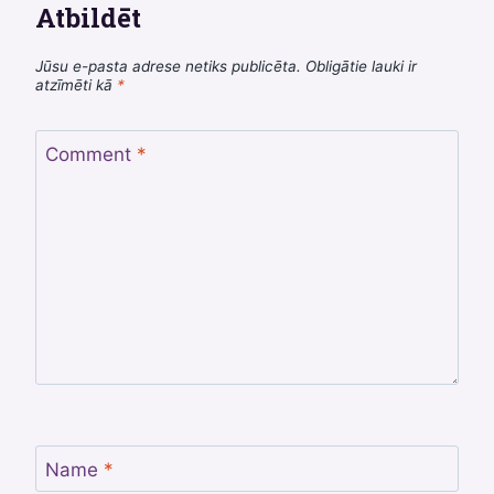
Atbildēt
Jūsu e-pasta adrese netiks publicēta.
Obligātie lauki ir
atzīmēti kā
*
Comment
*
Name
*