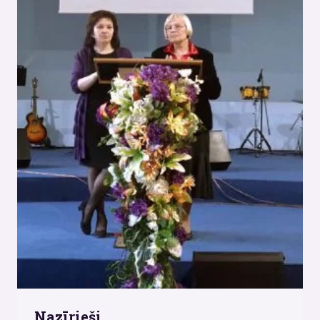
Nazīrieši