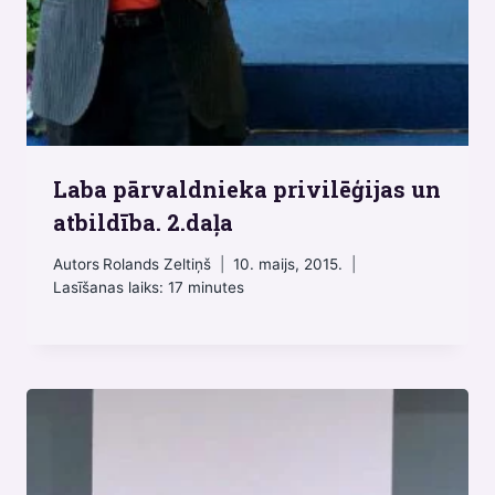
Laba pārvaldnieka privilēģijas un
atbildība. 2.daļa
Autors
Rolands Zeltiņš
10. maijs, 2015.
Lasīšanas laiks:
17
minutes