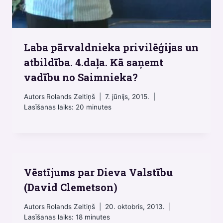
Laba pārvaldnieka privilēģijas un
atbildība. 4.daļa. Kā saņemt
vadību no Saimnieka?
Autors
Rolands Zeltiņš
7. jūnijs, 2015.
Lasīšanas laiks:
20
minutes
Vēstījums par Dieva Valstību
(David Clemetson)
Autors
Rolands Zeltiņš
20. oktobris, 2013.
Lasīšanas laiks:
18
minutes