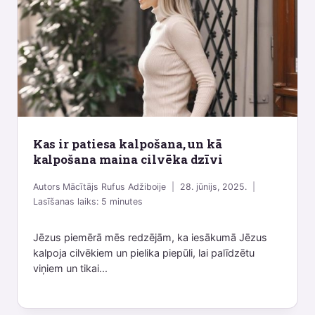
Kas ir patiesa kalpošana, un kā
kalpošana maina cilvēka dzīvi
Autors
Mācītājs Rufus Adžiboije
28. jūnijs, 2025.
Lasīšanas laiks:
5
minutes
Jēzus piemērā mēs redzējām, ka iesākumā Jēzus
kalpoja cilvēkiem un pielika piepūli, lai palīdzētu
viņiem un tikai...