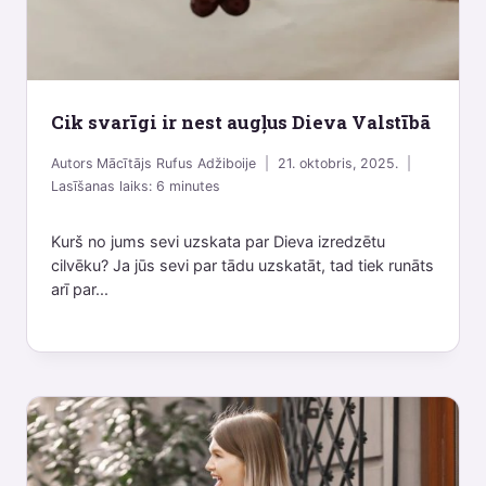
Cik svarīgi ir nest augļus Dieva Valstībā
Autors
Mācītājs Rufus Adžiboije
21. oktobris, 2025.
Lasīšanas laiks:
6
minutes
Kurš no jums sevi uzskata par Dieva izredzētu
cilvēku? Ja jūs sevi par tādu uzskatāt, tad tiek runāts
arī par...