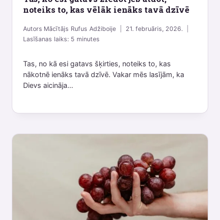
noteiks to, kas vēlāk ienāks tavā dzīvē
Autors
Mācītājs Rufus Adžiboije
21. februāris, 2026.
Lasīšanas laiks:
5
minutes
Tas, no kā esi gatavs šķirties, noteiks to, kas
nākotnē ienāks tavā dzīvē. Vakar mēs lasījām, ka
Dievs aicināja...