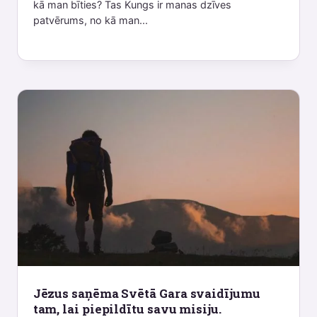
kā man bīties? Tas Kungs ir manas dzīves
patvērums, no kā man...
Jēzus saņēma Svētā Gara svaidījumu
tam, lai piepildītu savu misiju.