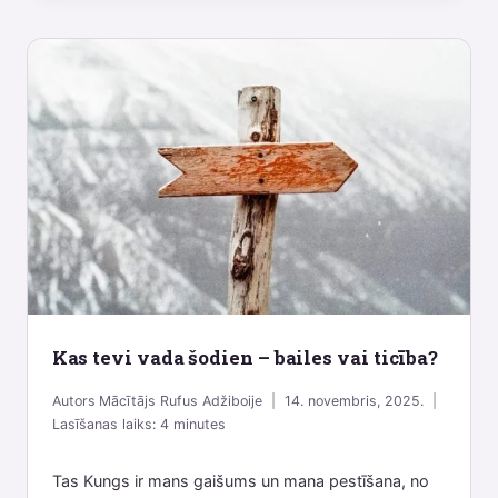
Kas tevi vada šodien – bailes vai ticība?
Autors
Mācītājs Rufus Adžiboije
14. novembris, 2025.
Lasīšanas laiks:
4
minutes
Tas Kungs ir mans gaišums un mana pestīšana, no