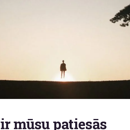
ir mūsu patiesās