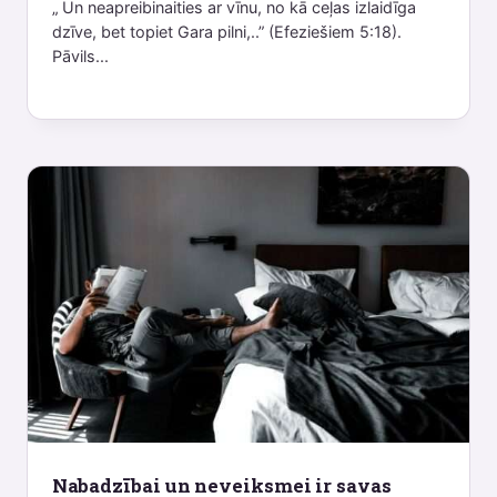
„ Un neapreibinaities ar vīnu, no kā ceļas izlaidīga
dzīve, bet topiet Gara pilni,..” (Efeziešiem 5:18).
Pāvils...
Nabadzībai un neveiksmei ir savas