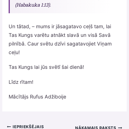
(Habakuka 1:13).
Un tātad, – mums ir jāsagatavo ceļš tam, lai
Tas Kungs varētu atnākt slavā un visā Savā
pilnībā. Caur svētu dzīvi sagatavojiet Viņam
ceļu!
Tas Kungs lai jūs svētī šai dienā!
Līdz rītam!
Mācītājs Rufus Adžiboije
IEPRIEKŠĒJAIS
NĀKAMAIS RAKSTS