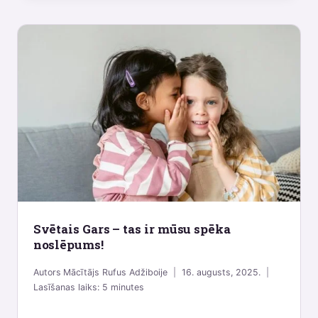
Svētais Gars – tas ir mūsu spēka
noslēpums!
Autors
Mācītājs Rufus Adžiboije
16. augusts, 2025.
Lasīšanas laiks:
5
minutes