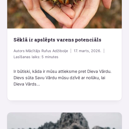
Sēklā ir apslēpts varens potenciāls
Autors
Mācītājs Rufus Adžiboije
17. marts, 2026.
Lasīšanas laiks:
5
minutes
Ir būtiski, kāda ir mūsu attieksme pret Dieva Vārdu.
Dievs sūta Savu Vārdu mūsu dzīvē ar nolūku, lai
Dieva Vārds...