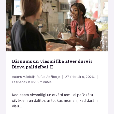
Dāsnums un viesmīlība atver durvis
Dieva palīdzībai II
Autors
Mācītājs Rufus Adžiboije
27. februāris, 2026.
Lasīšanas laiks:
5
minutes
Kad esam viesmīlīgi un atvērti tam, lai palīdzētu
cilvēkiem un dalītos ar to, kas mums ir, kad darām
visu...