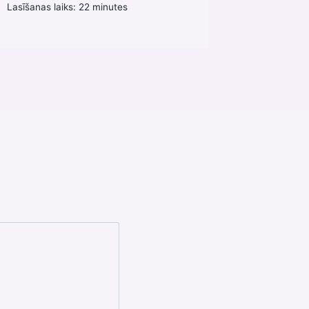
Lasīšanas laiks:
22
minutes