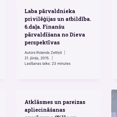
Laba pārvaldnieka
privilēģijas un atbildība.
6.daļa. Finanšu
pārvaldīšana no Dieva
perspektīvas
Autors
Rolands Zeltiņš
21. jūnijs, 2015.
Lasīšanas laiks:
23
minutes
Atklāsmes un pareizas
apliecināšanas