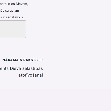
 pateikties Dievam,
mēs saraujam
 ir sagatavojis.
NĀKAMAIS RAKSTS
ents Dieva žēlastības
atbrīvošanai