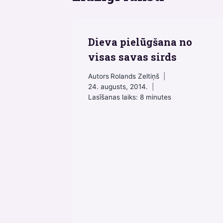
Dieva pielūgšana no
visas savas sirds
Autors
Rolands Zeltiņš
24. augusts, 2014.
Lasīšanas laiks:
8
minutes