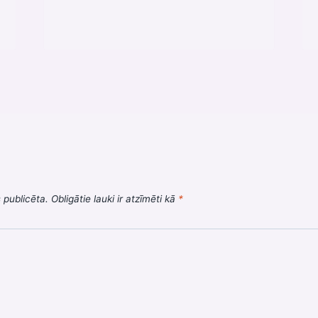
 publicēta.
Obligātie lauki ir atzīmēti kā
*