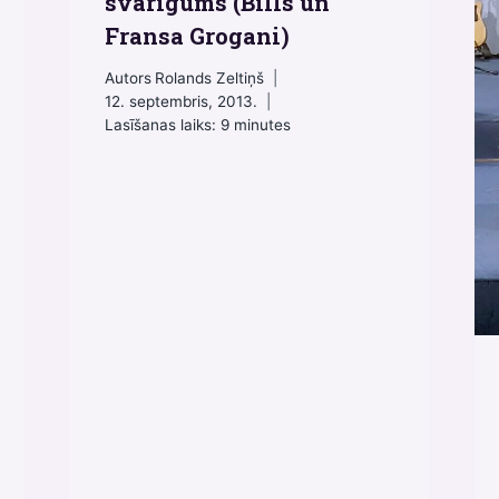
svarīgums (Bills un
Fransa Grogani)
Autors
Rolands Zeltiņš
12. septembris, 2013.
Lasīšanas laiks:
9
minutes