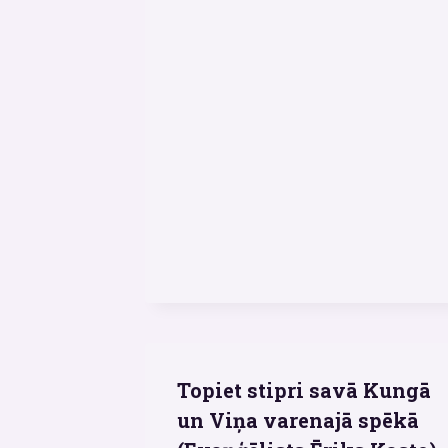
Topiet stipri savā Kungā
un Viņa varenajā spēkā