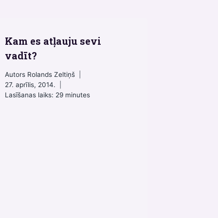
Kam es atļauju sevi
vadīt?
Autors
Rolands Zeltiņš
27. aprīlis, 2014.
Lasīšanas laiks:
29
minutes