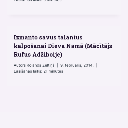
Izmanto savus talantus
kalpošanai Dieva Namā (Mācītājs
Rufus Adžiboije)
Autors
Rolands Zeltiņš
9. februāris, 2014.
Lasīšanas laiks:
21
minutes