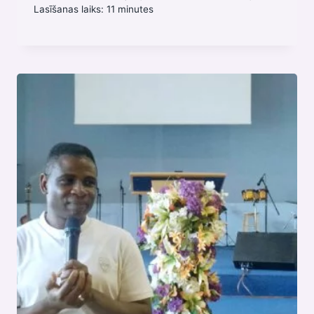
Lasīšanas laiks:
11
minutes