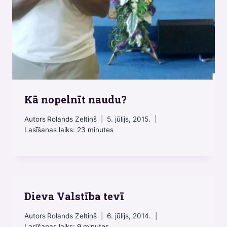
Kā nopelnīt naudu?
Autors
Rolands Zeltiņš
5. jūlijs, 2015.
Lasīšanas laiks:
23
minutes
Dieva Valstība tevī
Autors
Rolands Zeltiņš
6. jūlijs, 2014.
Lasīšanas laiks:
9
minutes