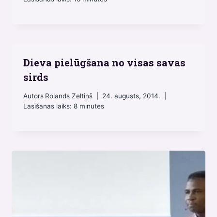
Dieva pielūgšana no visas savas
sirds
Autors
Rolands Zeltiņš
24. augusts, 2014.
Lasīšanas laiks:
8
minutes