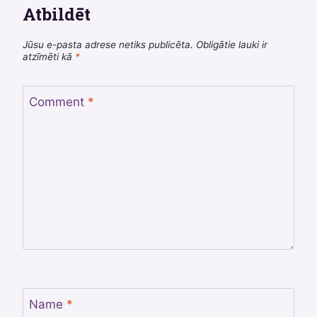
Atbildēt
Jūsu e-pasta adrese netiks publicēta.
Obligātie lauki ir
atzīmēti kā
*
Comment
*
Name
*