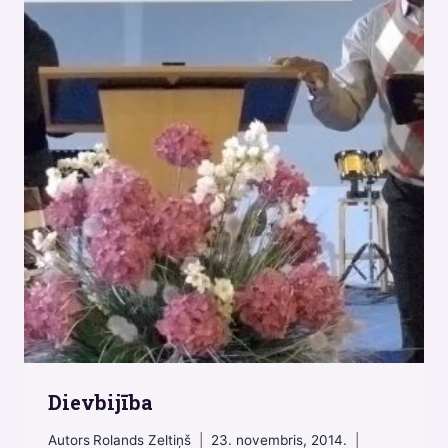
Dievbijība
Autors
Rolands Zeltiņš
23. novembris, 2014.