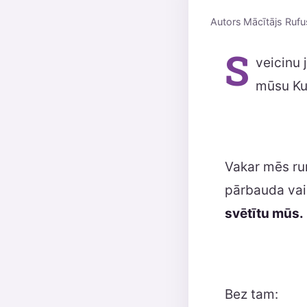
Autors
Mācītājs Rufu
S
veicinu 
mūsu Ku
Vakar mēs run
pārbauda vai
svētītu mūs.
Bez tam: