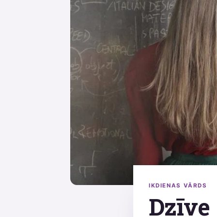
IKDIENAS VĀRDS
Dzīve 