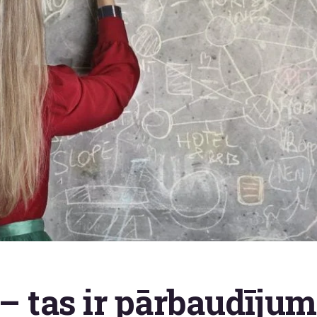
– tas ir pārbaudījums