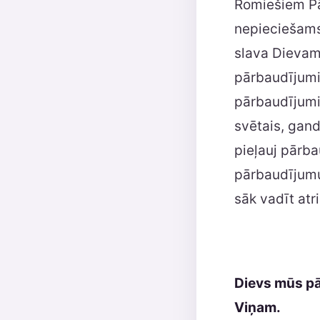
Romiešiem Pāv
nepieciešams,
slava Dievam,
pārbaudījumi
pārbaudījumie
svētais, gand
pieļauj pārba
pārbaudījumu 
sāk vadīt atr
Dievs mūs pār
Viņam.