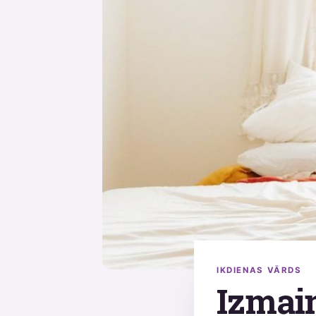
IKDIENAS VĀRDS
Izmain