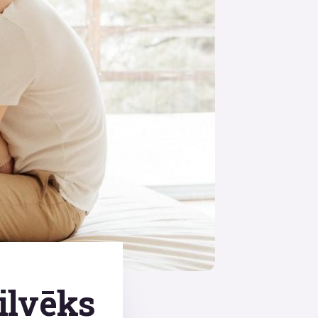
cilvēks