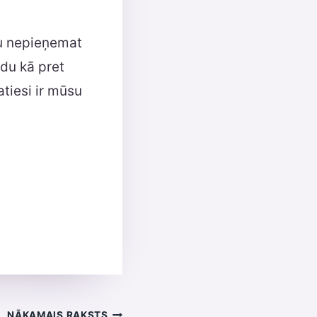
du nepieņemat
rdu kā pret
atiesi ir mūsu
NĀKAMAIS RAKSTS