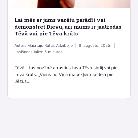
Lai mēs ar jums varētu parādīt vai
demonstrēt Dievu, arī mums ir jāatrodas
Tēvā vai pie Tēva krūts
Autors
Mācītājs Rufus Adžiboije
8. augusts, 2025.
Lasīšanas laiks:
5
minutes
Tēvā - tas nozīmē atrasties tuvu Tēva sirdij vai pie
Tēva krūts. „Viens no Viņa mācekļiem sēdēja pie
Jēzus...