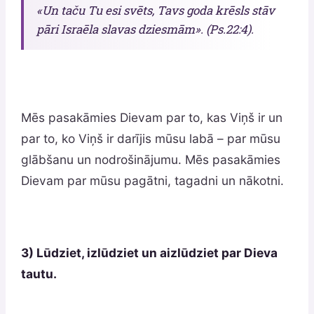
«Un taču Tu esi svēts, Tavs goda krēsls stāv
pāri Israēla slavas dziesmām». (Ps.22:4).
Mēs pasakāmies Dievam par to, kas Viņš ir un
par to, ko Viņš ir darījis mūsu labā – par mūsu
glābšanu un nodrošinājumu. Mēs pasakāmies
Dievam par mūsu pagātni, tagadni un nākotni.
3) Lūdziet, izlūdziet un aizlūdziet par Dieva
tautu.