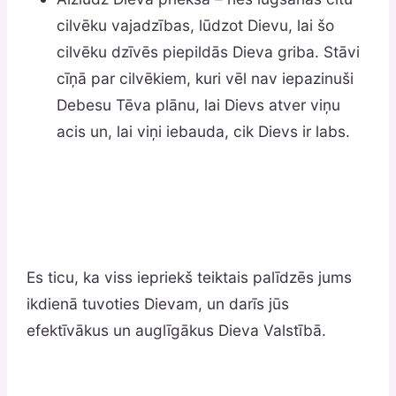
cilvēku vajadzības, lūdzot Dievu, lai šo
cilvēku dzīvēs piepildās Dieva griba. Stāvi
cīņā par cilvēkiem, kuri vēl nav iepazinuši
Debesu Tēva plānu, lai Dievs atver viņu
acis un, lai viņi iebauda, cik Dievs ir labs.
Es ticu, ka viss iepriekš teiktais palīdzēs jums
ikdienā tuvoties Dievam, un darīs jūs
efektīvākus un auglīgākus Dieva Valstībā.