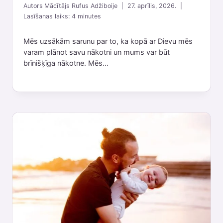
Autors
Mācītājs Rufus Adžiboije
27. aprīlis, 2026.
Lasīšanas laiks:
4
minutes
Mēs uzsākām sarunu par to, ka kopā ar Dievu mēs
varam plānot savu nākotni un mums var būt
brīnišķīga nākotne. Mēs...