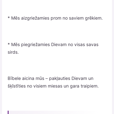
* Mēs aizgriežamies prom no saviem grēkiem.
* Mēs piegriežamies Dievam no visas savas
sirds.
Bībele aicina mūs – pakļauties Dievam un
šķīstīties no visiem miesas un gara traipiem.