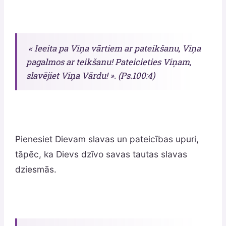
« Ieeita pa Viņa vārtiem ar pateikšanu, Viņa
pagalmos ar teikšanu! Pateicieties Viņam,
slavējiet Viņa Vārdu! ». (Ps.100:4)
Pienesiet Dievam slavas un pateicības upuri,
tāpēc, ka Dievs dzīvo savas tautas slavas
dziesmās.