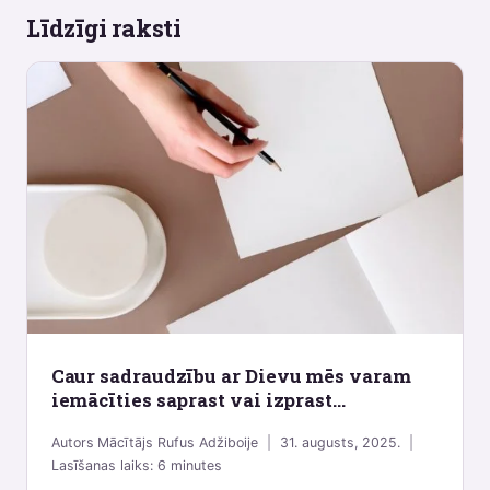
Līdzīgi raksti
Caur sadraudzību ar Dievu mēs varam
iemācīties saprast vai izprast…
Autors
Mācītājs Rufus Adžiboije
31. augusts, 2025.
Lasīšanas laiks:
6
minutes