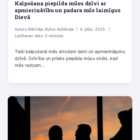
Kalpošana piepilda mūsu dzīvi ar
apmierinātību un padara mūs laimīgus
Dievā
Autors
Mācītājs Rufus Adžiboije
4. jūlijs, 2025.
Lasīšanas laiks:
5
minutes
Tieši kalpošanā mēs atrodam laimi un apmierinājumu
dzīvē. Dzīvība un prieks piepilda mūsu sirdis, kad
mēs redzam...