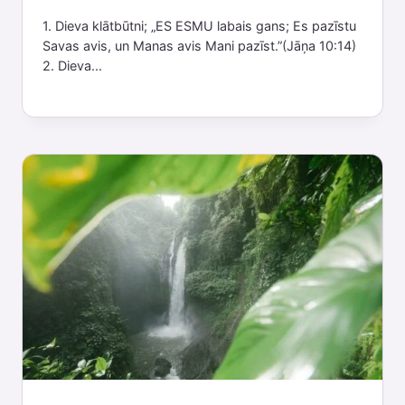
1. Dieva klātbūtni; „ES ESMU labais gans; Es pazīstu
Savas avis, un Manas avis Mani pazīst.”(Jāņa 10:14)
2. Dieva...