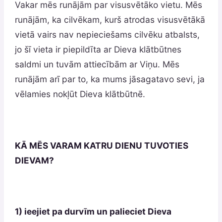
Vakar mēs runājām par visusvētāko vietu. Mēs
runājām, ka cilvēkam, kurš atrodas visusvētākā
vietā vairs nav nepieciešams cilvēku atbalsts,
jo šī vieta ir piepildīta ar Dieva klātbūtnes
saldmi un tuvām attiecībām ar Viņu. Mēs
runājām arī par to, ka mums jāsagatavo sevi, ja
vēlamies nokļūt Dieva klātbūtnē.
KĀ MĒS VARAM KATRU DIENU TUVOTIES
DIEVAM?
1) ieejiet pa durvīm un palieciet Dieva