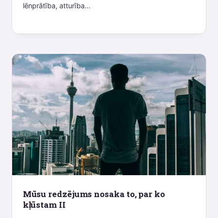
lēnprātība, atturība...
Mūsu redzējums nosaka to, par ko
kļūstam II