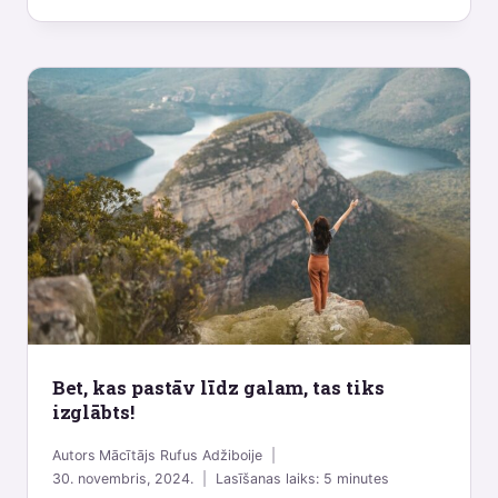
Bet, kas pastāv līdz galam, tas tiks
izglābts!
Autors
Mācītājs Rufus Adžiboije
30. novembris, 2024.
Lasīšanas laiks:
5
minutes