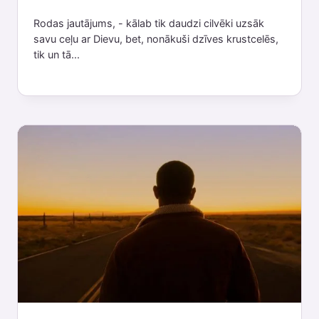
Rodas jautājums, - kālab tik daudzi cilvēki uzsāk
savu ceļu ar Dievu, bet, nonākuši dzīves krustcelēs,
tik un tā...