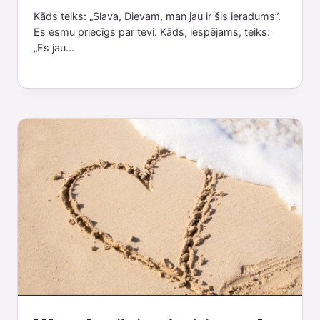
Kāds teiks: „Slava, Dievam, man jau ir šis ieradums”.
Es esmu priecīgs par tevi. Kāds, iespējams, teiks:
„Es jau...