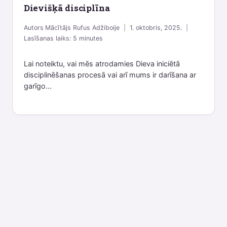
Dievišķā disciplīna
Autors
Mācītājs Rufus Adžiboije
1. oktobris, 2025.
Lasīšanas laiks:
5
minutes
Lai noteiktu, vai mēs atrodamies Dieva iniciētā
disciplinēšanas procesā vai arī mums ir darīšana ar
garīgo...