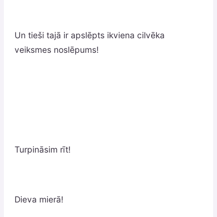
Un tieši tajā ir apslēpts ikviena cilvēka
veiksmes noslēpums!
Turpināsim rīt!
Dieva mierā!