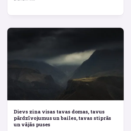
Dievs zina visas tavas domas, tavus
pārdzīvojumus un bailes, tavas stiprās
un vājās puses