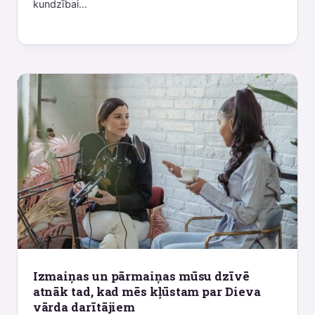
kundzībai...
Izmaiņas un pārmaiņas mūsu dzīvē
atnāk tad, kad mēs kļūstam par Dieva
vārda darītājiem