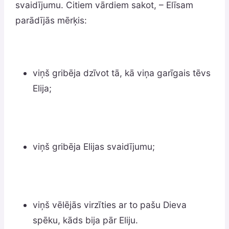
svaidījumu. Citiem vārdiem sakot, – Elīsam
parādījās mērķis:
viņš gribēja dzīvot tā, kā viņa garīgais tēvs
Elija;
viņš gribēja Elijas svaidījumu;
viņš vēlējās virzīties ar to pašu Dieva
spēku, kāds bija pār Eliju.