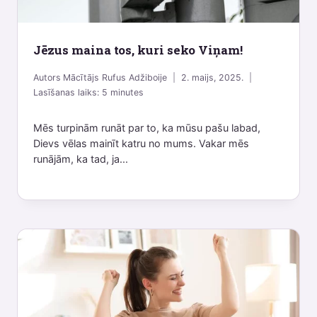
Jēzus maina tos, kuri seko Viņam!
Autors
Mācītājs Rufus Adžiboije
2. maijs, 2025.
Lasīšanas laiks:
5
minutes
Mēs turpinām runāt par to, ka mūsu pašu labad,
Dievs vēlas mainīt katru no mums. Vakar mēs
runājām, ka tad, ja...