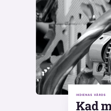
IKDIENAS VĀRDS
Kad m