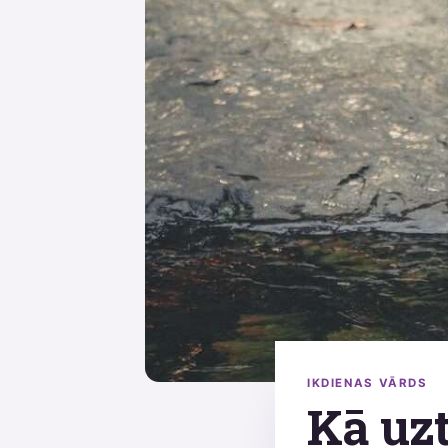
IKDIENAS VĀRDS
Kā uzt