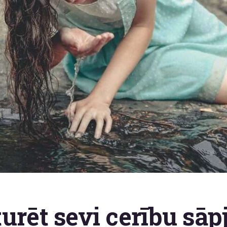
urēt sevi cerību sāp