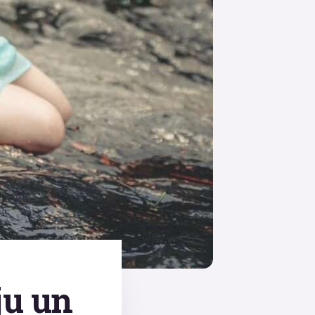
ju un