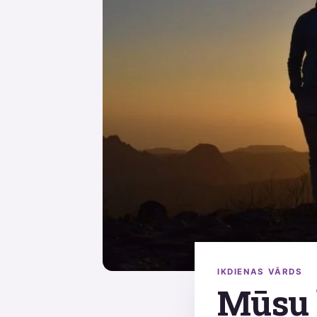
IKDIENAS VĀRDS
Mūsu k