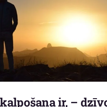
alpošana ir, – dzīvo