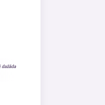
i dažāda