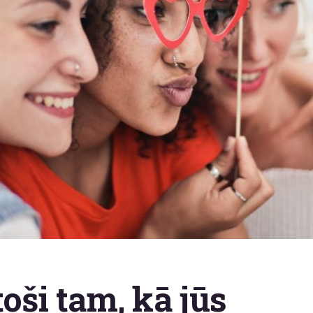
toši tam, kā jūs