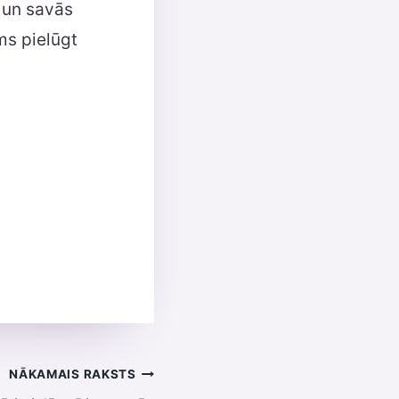
s un savās
ms pielūgt
NĀKAMAIS RAKSTS