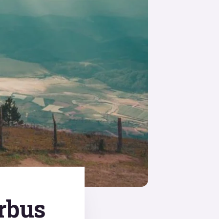
arbus