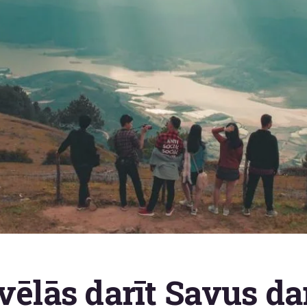
vēlās darīt Savus d