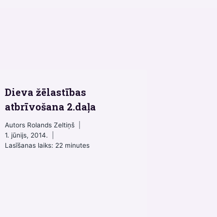
Dieva žēlastības
atbrīvošana 2.daļa
Autors
Rolands Zeltiņš
1. jūnijs, 2014.
Lasīšanas laiks:
22
minutes