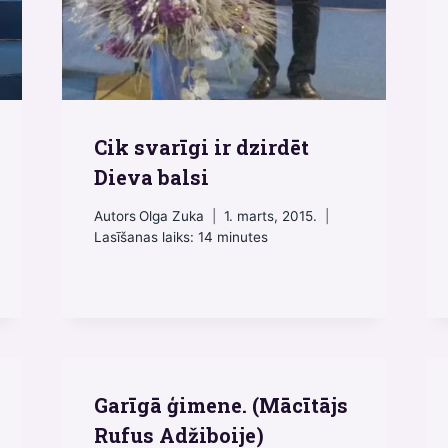
Cik svarīgi ir dzirdēt
Dieva balsi
Autors
Olga Zuka
1. marts, 2015.
Lasīšanas laiks:
14
minutes
Garīgā ģimene. (Mācītājs
Rufus Adžiboije)