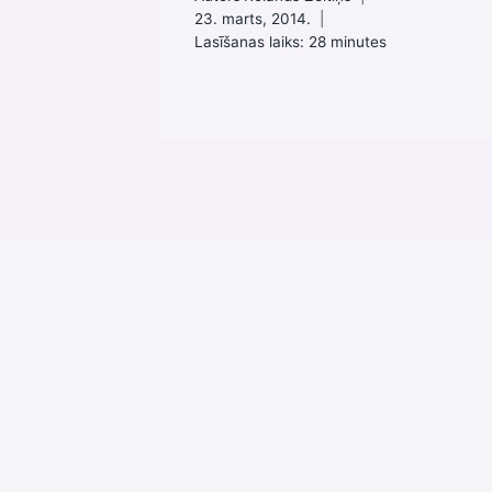
23. marts, 2014.
Lasīšanas laiks:
28
minutes