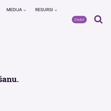
MEDIJA
RESURSI
Ziedot
šanu.