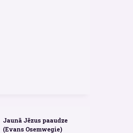
Jaunā Jēzus paaudze
(Evans Osemwegie)