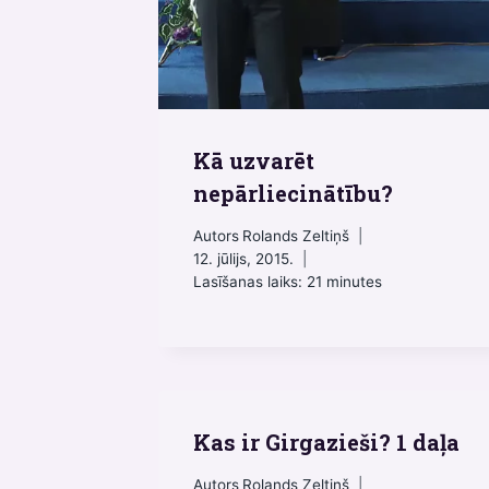
Kā uzvarēt
nepārliecinātību?
Autors
Rolands Zeltiņš
12. jūlijs, 2015.
Lasīšanas laiks:
21
minutes
Kas ir Girgazieši? 1 daļa
Autors
Rolands Zeltiņš