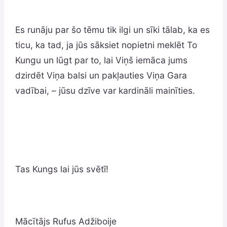
Es runāju par šo tēmu tik ilgi un sīki tālab, ka es
ticu, ka tad, ja jūs sāksiet nopietni meklēt To
Kungu un lūgt par to, lai Viņš iemāca jums
dzirdēt Viņa balsi un pakļauties Viņa Gara
vadībai, – jūsu dzīve var kardināli mainīties.
Tas Kungs lai jūs svētī!
Mācītājs Rufus Adžiboije