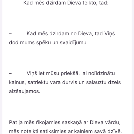
Kad mēs dzirdam Dieva teikto, tad:
– Kad mēs dzirdam no Dieva, tad Viņš
dod mums spēku un svaidījumu.
– Viņš iet mūsu priekšā, lai nolīdzinātu
kalnus, satriektu vara durvis un salauztu dzels
aizšaujamos.
Pat ja mēs rīkojamies saskaņā ar Dieva vārdu,
mēs noteikti satiksimies ar kalniem savā dzīvē.