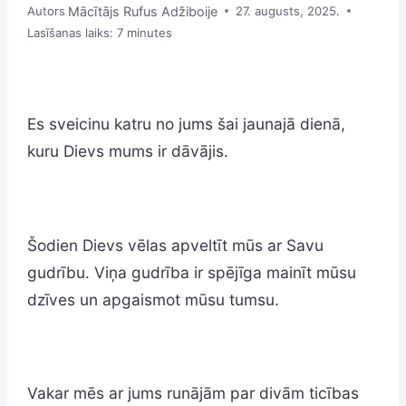
Mācītājs Rufus Adžiboije
Autors
27. augusts, 2025.
Lasīšanas laiks:
7
minutes
Es sveicinu katru no jums šai jaunajā dienā,
kuru Dievs mums ir dāvājis.
Šodien Dievs vēlas apveltīt mūs ar Savu
gudrību. Viņa gudrība ir spējīga mainīt mūsu
dzīves un apgaismot mūsu tumsu.
Vakar mēs ar jums runājām par divām ticības