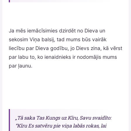
Ja mēs iemācīsimies dzirdēt no Dieva un
sekosim Viņa balsij, tad mums būs vairāk
liecību par Dieva godību, jo Dievs zina, kā vērst
par labu to, ko ienaidnieks ir nodomājis mums
par ļaunu.
„Tā saka Tas Kungs uz Kīru, Savu svaidīto:
“Kīru Es satvēru pie viņa labās rokas, lai