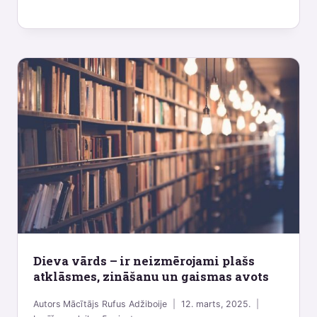
Dieva vārds – ir neizmērojami plašs
atklāsmes, zināšanu un gaismas avots
Autors
Mācītājs Rufus Adžiboije
12. marts, 2025.