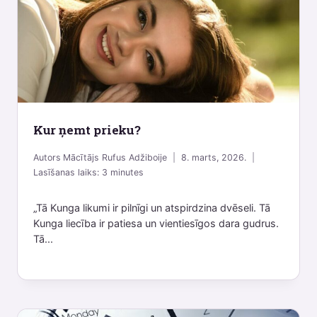
Kur ņemt prieku?
Autors
Mācītājs Rufus Adžiboije
8. marts, 2026.
Lasīšanas laiks:
3
minutes
„Tā Kunga likumi ir pilnīgi un atspirdzina dvēseli. Tā
Kunga liecība ir patiesa un vientiesīgos dara gudrus.
Tā...