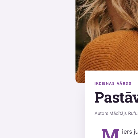
IKDIENAS VĀRDS
Pastāv
Autors
Mācītājs Rufu
M
iers 