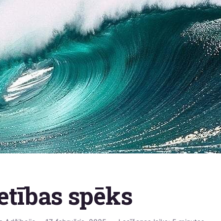
etības spēks