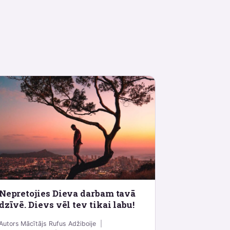
Nepretojies Dieva darbam tavā
dzīvē. Dievs vēl tev tikai labu!
Autors
Mācītājs Rufus Adžiboije