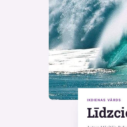
IKDIENAS VĀRDS
Līdzci