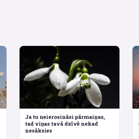
Ja tu neierosināsi pārmaiņas,
tad viņas tavā dzīvē nekad
nesāksies