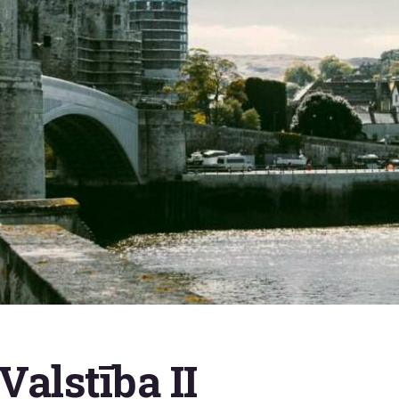
Valstība II