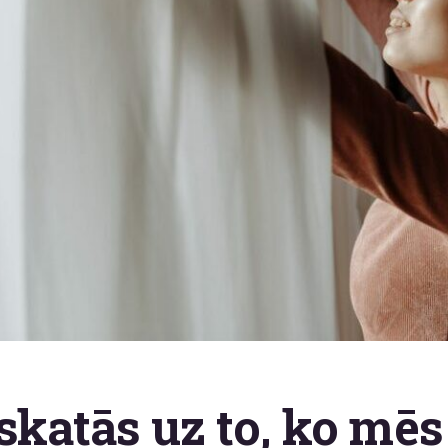
skatās uz to, ko mēs