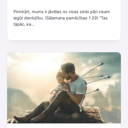
Pirmkārt, mums ir jāvēlas no visas sirds pāri visam
iegūt dievbijību. (Sālamana pamācības 1:29) ”Tas
tāpēc, ka...