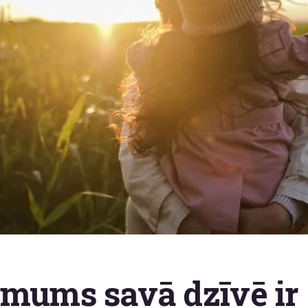
 mums savā dzīvē ir